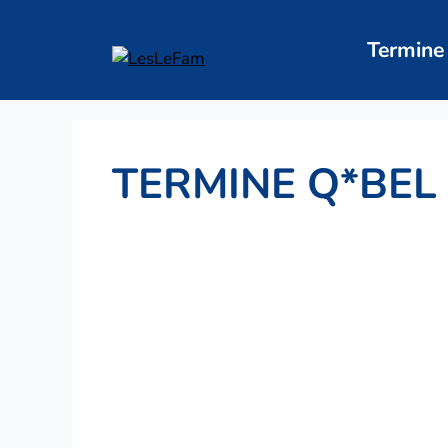
Zum
Inhalt
Termine
springen
TERMINE Q*BEL