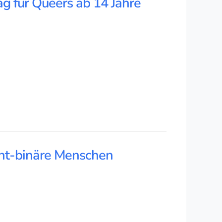
g für Queers ab 14 Jahre
nicht-binäre Menschen