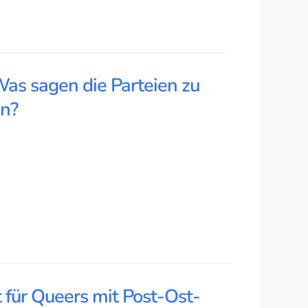
Was sagen die Parteien zu
en?
 für Queers mit Post-Ost-