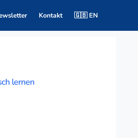
ewsletter
Kontakt
🇬🇧 EN
sch lernen