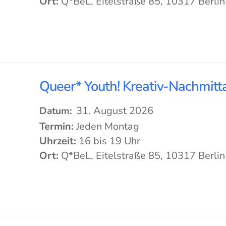
Ort:
Q*BeL, Eitelstraße 85, 10317 Berlin
Queer* Youth! Kreativ-Nachmitta
31. August 2026
Datum:
Termin:
Jeden Montag
Uhrzeit:
16 bis 19 Uhr
Ort:
Q*BeL, Eitelstraße 85, 10317 Berlin