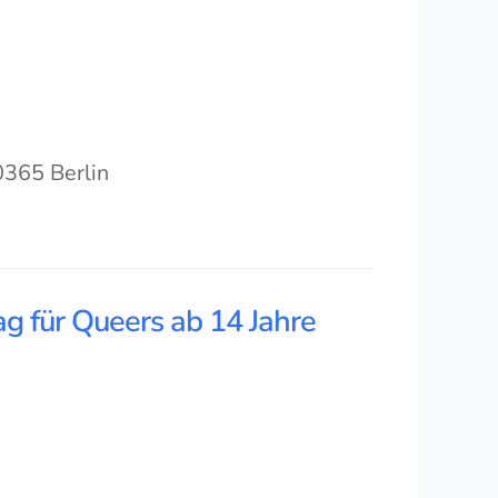
0365 Berlin
g für Queers ab 14 Jahre