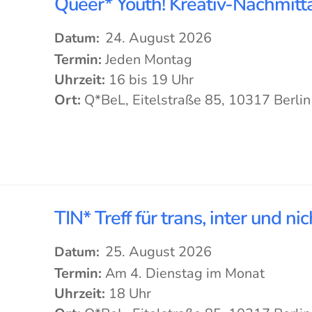
Queer* Youth! Kreativ-Nachmitta
24. August 2026
Datum:
Termin:
Jeden Montag
Uhrzeit:
16 bis 19 Uhr
Ort:
Q*BeL, Eitelstraße 85, 10317 Berlin
TIN* Treff für trans, inter und 
25. August 2026
Datum:
Termin:
Am 4. Dienstag im Monat
Uhrzeit:
18 Uhr