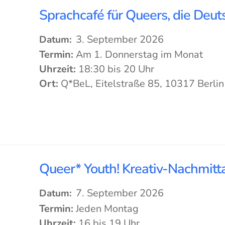
Sprachcafé für Queers, die Deut
3. September 2026
Datum:
Termin:
Am 1. Donnerstag im Monat
Uhrzeit:
18:30 bis 20 Uhr
Ort:
Q*BeL, Eitelstraße 85, 10317 Berlin
Queer* Youth! Kreativ-Nachmitta
7. September 2026
Datum:
Termin:
Jeden Montag
Uhrzeit:
16 bis 19 Uhr