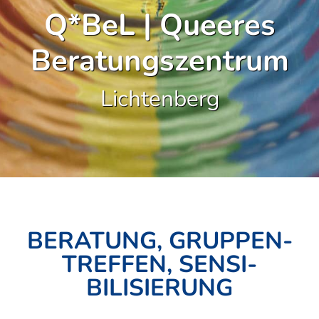
Q*BeL | Queeres
Beratungszentrum
Lichtenberg
BERATUNG, GRUPPEN­
TREFFEN, SENSI­­
BILISIERUNG