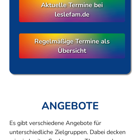
Aktuelle Termine bei
leslefam.de
Regelmäßige Termine als
Übersicht
ANGEBOTE
Es gibt verschiedene Angebote für
unterschiedliche Zielgruppen. Dabei decken