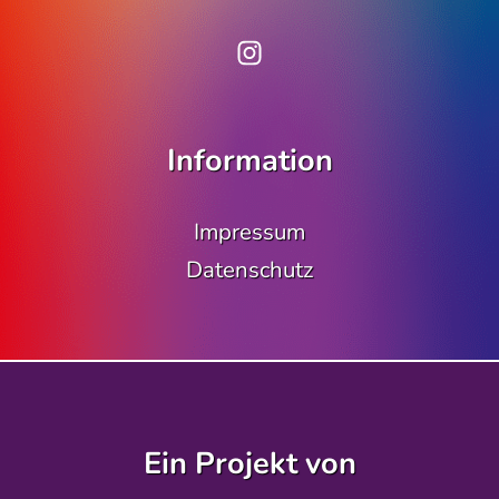
www.instagram.co
Information
Impressum
Datenschutz
Ein Projekt von