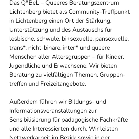
Das Q*BeL – Queeres Beratungszentrum
Lichtenberg bietet als Community-Treffpunkt
in Lichtenberg einen Ort der Stärkung,
Unterstützung und des Austauschs für
lesbische, schwule, bi+sexuelle, pansexuelle,
trans*, nicht-binäre, inter* und queere
Menschen aller Altersgruppen – für Kinder,
Jugendliche und Erwachsene. Wir bieten
Beratung zu vielfältigen Themen, Gruppen­
treffen und Freizeit­angebote.
Außerdem führen wir Bildungs- und
Informations­veranstaltungen zur
Sensibilisierung für pädagogische Fachkräfte
und alle Interessierten durch. Wir leisten
Netzwerk­arbeit im Bezirk sowie in der