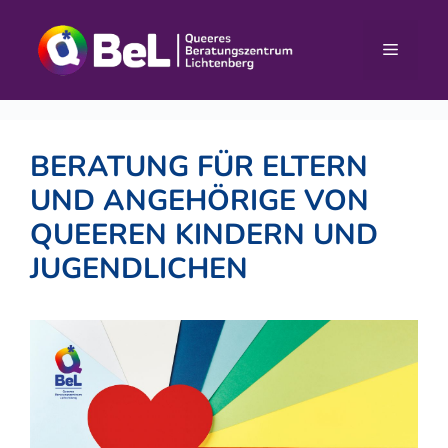
Zum
Inhalt
Menü
springen
BERATUNG FÜR ELTERN
UND ANGEHÖRIGE VON
QUEEREN KINDERN UND
JUGENDLICHEN