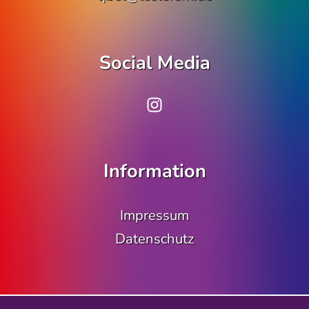
Social Media
www.instagram.co
Information
Impressum
Datenschutz