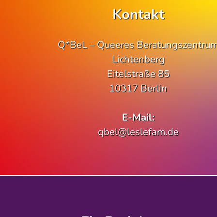
Kontakt
Q*BeL – Queeres Beratungszentru
Lichtenberg
Eitelstraße 85
10317 Berlin
E-Mail:
qbel@leslefam.de