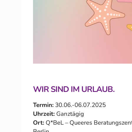
WIR SIND IM URLAUB.
Termin:
30.06.-06.07.2025
Uhrzeit:
Ganztägig
Ort:
Q*BeL – Queeres Beratungszentr
Berlin