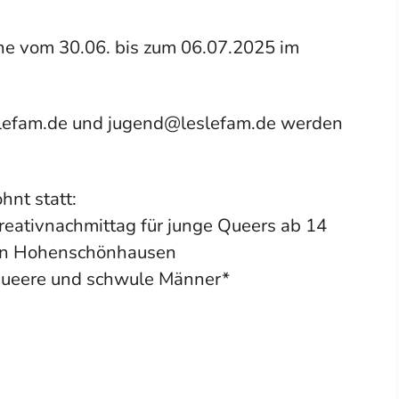
e vom 30.06. bis zum 06.07.2025 im
lefam.de und jugend@leslefam.de werden
nt statt:
reativnachmittag für junge Queers ab 14
 in Hohenschönhausen
 queere und schwule Männer*