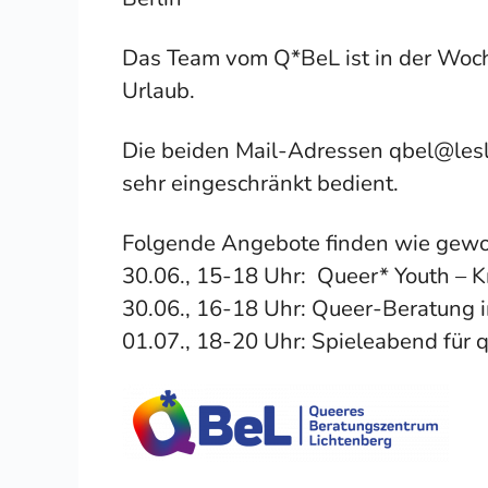
Das Team vom Q*BeL ist in der Woch
Urlaub.
Die beiden Mail-Adressen qbel@les
sehr eingeschränkt bedient.
Folgende Angebote finden wie gewoh
30.06., 15-18 Uhr: Queer* Youth – K
30.06., 16-18 Uhr: Queer-Beratung
01.07., 18-20 Uhr: Spieleabend für