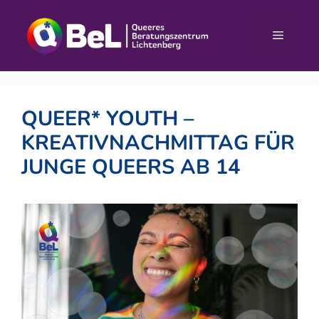
Zum
Inhalt
Menü
springen
QUEER* YOUTH –
KREATIVNACHMITTAG FÜR
JUNGE QUEERS AB 14