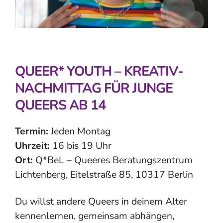
QUEER* YOUTH – KREATIV­
NACHMITTAG FÜR JUNGE
QUEERS AB 14
Termin:
Jeden Montag
Uhrzeit:
16 bis 19 Uhr
Ort:
Q*BeL – Queeres Beratungszentrum
Lichtenberg, Eitelstraße 85, 10317 Berlin
Du willst andere Queers in deinem Alter
kennenlernen, gemeinsam abhängen,