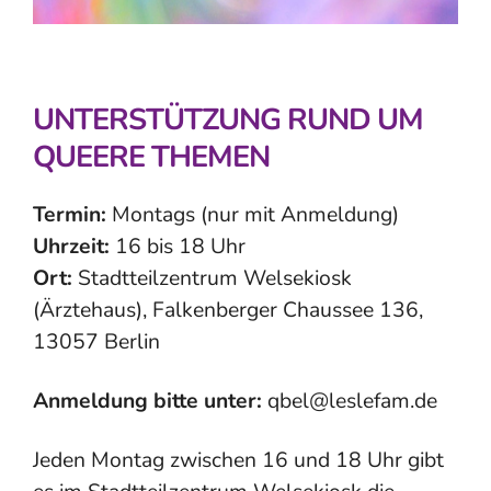
UNTERSTÜTZUNG RUND UM
QUEERE THEMEN
Termin:
Montags (nur mit Anmeldung)
Uhrzeit:
16 bis 18 Uhr
Ort:
Stadtteilzentrum Welsekiosk
(Ärztehaus), Falkenberger Chaussee 136,
13057 Berlin
Anmeldung bitte unter:
qbel@leslefam.de
Jeden Montag zwischen 16 und 18 Uhr gibt