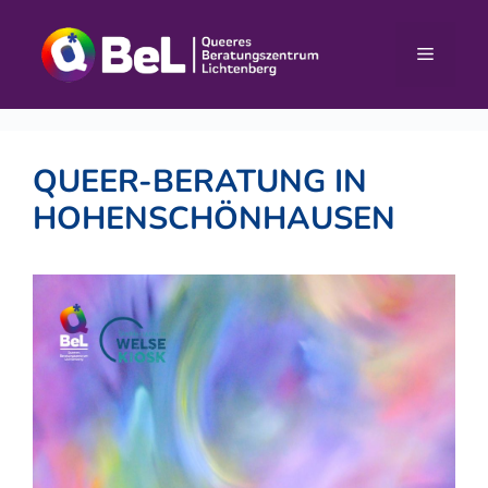
Zum
Inhalt
Menü
springen
QUEER-BERATUNG IN
HOHENSCHÖNHAUSEN