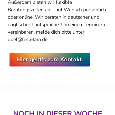
Außerdem bieten wir flexible
Beratungszeiten an – auf Wunsch persönlich
oder online. Wir beraten in deutscher und
englischer Lautsprache. Um einen Termin zu
vereinbaren, melde dich bitte unter
qbel@leslefam.de.
Hier geht’s zum Kontakt.
NOCH IN DIESER WOCHE