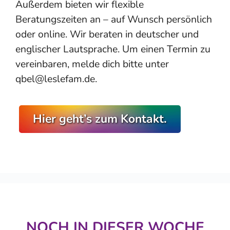
Außerdem bieten wir flexible
Beratungszeiten an – auf Wunsch persönlich
oder online. Wir beraten in deutscher und
englischer Lautsprache. Um einen Termin zu
vereinbaren, melde dich bitte unter
qbel@leslefam.de.
Hier geht’s zum Kontakt.
NOCH IN DIESER WOCHE