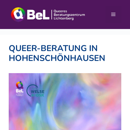
Zum
Inhalt
Menü
springen
QUEER-BERATUNG IN
HOHENSCHÖNHAUSEN