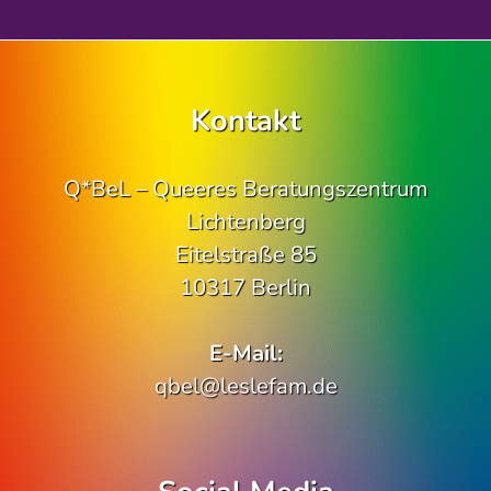
Kontakt
Q*BeL – Queeres Beratungszentrum
Lichtenberg
Eitelstraße 85
10317 Berlin
E-Mail:
qbel@leslefam.de