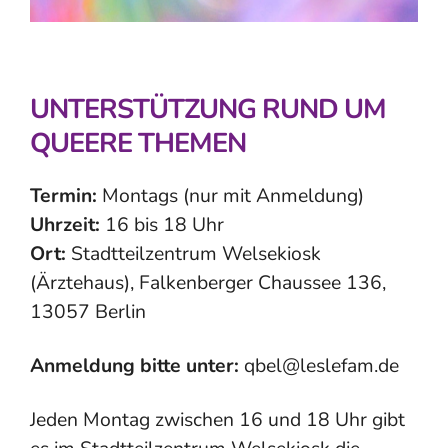
UNTERSTÜTZUNG RUND UM
QUEERE THEMEN
Termin:
Montags (nur mit Anmeldung)
Uhrzeit:
16 bis 18 Uhr
Ort:
Stadtteilzentrum Welsekiosk
(Ärztehaus), Falkenberger Chaussee 136,
13057 Berlin
Anmeldung bitte unter:
qbel@leslefam.de
Jeden Montag zwischen 16 und 18 Uhr gibt