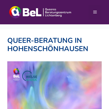
Zum
Inhalt
Menü
springen
QUEER-BERATUNG IN
HOHENSCHÖNHAUSEN