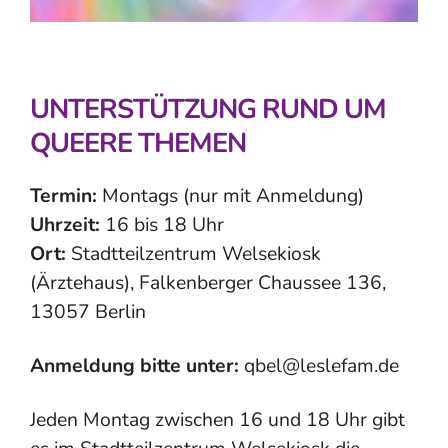
UNTERSTÜTZUNG RUND UM
QUEERE THEMEN
Termin:
Montags (nur mit Anmeldung)
Uhrzeit:
16 bis 18 Uhr
Ort:
Stadtteilzentrum Welsekiosk
(Ärztehaus), Falkenberger Chaussee 136,
13057 Berlin
Anmeldung bitte unter:
qbel@leslefam.de
Jeden Montag zwischen 16 und 18 Uhr gibt