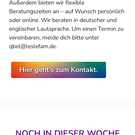
Außerdem bieten wir flexible
Beratungszeiten an – auf Wunsch persönlich
oder online. Wir beraten in deutscher und
englischer Lautsprache. Um einen Termin zu
vereinbaren, melde dich bitte unter
qbel@leslefam.de.
Hier geht’s zum Kontakt.
NOCH IN DIESER WOCHE