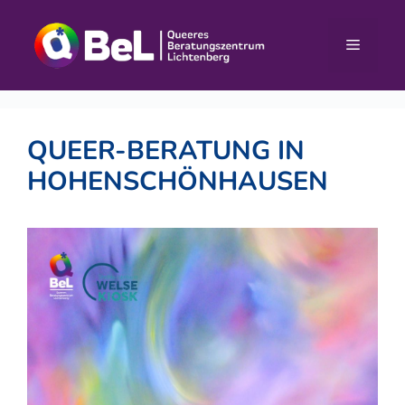
Zum
Inhalt
Menü
springen
QUEER-BERATUNG IN
HOHENSCHÖNHAUSEN