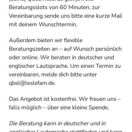
Beratungsslots von 60 Minuten, zur
Vereinbarung sende uns bitte eine kurze Mail
mit deinem Wunschtermin.
Außerdem bieten wir flexible
Beratungszeiten an – auf Wunsch persönlich
oder online. Wir beraten in deutscher und
englischer Lautsprache. Um einen Termin zu
vereinbaren, melde dich bitte unter
qbel@leslefam.de.
Das Angebot ist kostenfrei. Wir freuen uns –
falls möglich – über eine kleine Spende.
Die Beratung kann in deutscher und in
englischer Lautsprache stattfinden und kann