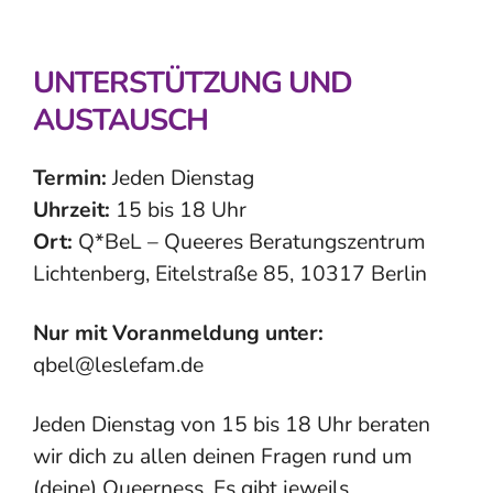
UNTERSTÜTZUNG UND
AUSTAUSCH
Termin:
Jeden Dienstag
Uhrzeit:
15 bis 18 Uhr
Ort:
Q*BeL – Queeres Beratungszentrum
Lichtenberg, Eitelstraße 85, 10317 Berlin
Nur mit Voranmeldung unter:
qbel@leslefam.de
Jeden Dienstag von 15 bis 18 Uhr beraten
wir dich zu allen deinen Fragen rund um
(deine) Queerness. Es gibt jeweils