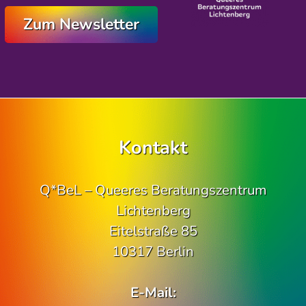
Zum Newsletter
Kontakt
Q*BeL – Queeres Beratungszentrum
Lichtenberg
Eitelstraße 85
10317 Berlin
E-Mail: