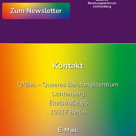
Zum Newsletter
Kontakt
Q*BeL – Queeres Beratungszentrum
Lichtenberg
Eitelstraße 85
10317 Berlin
E-Mail: