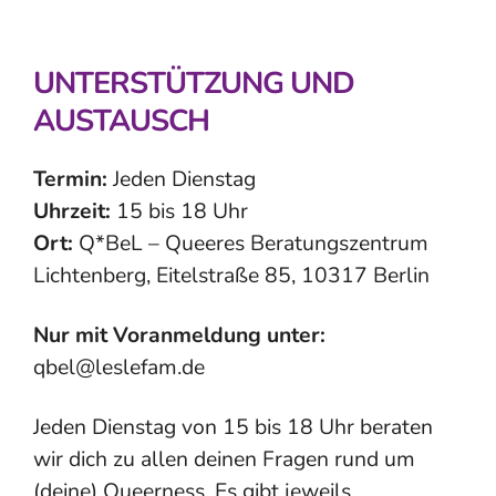
UNTERSTÜTZUNG UND
AUSTAUSCH
Termin:
Jeden Dienstag
Uhrzeit:
15 bis 18 Uhr
Ort:
Q*BeL – Queeres Beratungszentrum
Lichtenberg, Eitelstraße 85, 10317 Berlin
Nur mit Voranmeldung unter:
qbel@leslefam.de
Jeden Dienstag von 15 bis 18 Uhr beraten
wir dich zu allen deinen Fragen rund um
(deine) Queerness. Es gibt jeweils