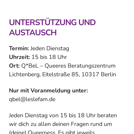
UNTERSTÜTZUNG UND
AUSTAUSCH
Termin:
Jeden Dienstag
Uhrzeit:
15 bis 18 Uhr
Ort:
Q*BeL – Queeres Beratungszentrum
Lichtenberg, Eitelstraße 85, 10317 Berlin
Nur mit Voranmeldung unter:
qbel@leslefam.de
Jeden Dienstag von 15 bis 18 Uhr beraten
wir dich zu allen deinen Fragen rund um
(deine) Queerness. Es gibt jeweils