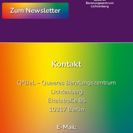
Zum Newsletter
Kontakt
Q*BeL – Queeres Beratungszentrum
Lichtenberg
Eitelstraße 85
10317 Berlin
E-Mail: