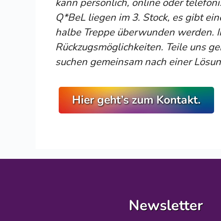
kann persönlich, online oder telefo
Q*BeL liegen im 3. Stock, es gibt e
halbe Treppe überwunden werden. I
Rückzugsmöglichkeiten. Teile uns ge
suchen gemeinsam nach einer Lösun
Hier geht’s zum Kontakt.
Newsletter