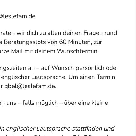
leslefam.de
raten wir dich zu allen deinen Fragen rund
s Beratungsslots von 60 Minuten, zur
urze Mail mit deinem Wunschtermin.
ngszeiten an – auf Wunsch persönlich oder
d englischer Lautsprache. Um einen Termin
er qbel@leslefam.de.
n uns – falls möglich – über eine kleine
in englischer Lautsprache stattfinden und