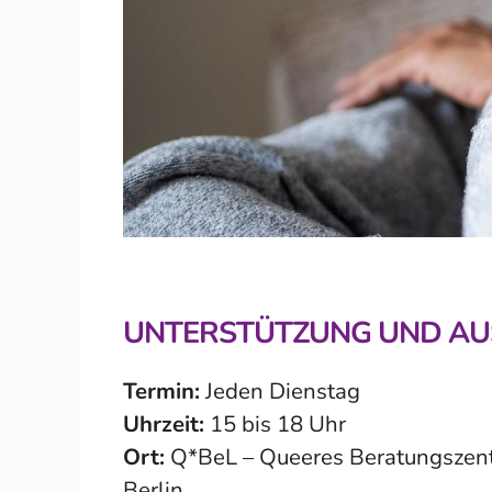
UNTERSTÜTZUNG UND A
Termin:
Jeden Dienstag
Uhrzeit:
15 bis 18 Uhr
Ort:
Q*BeL – Queeres Beratungszentr
Berlin