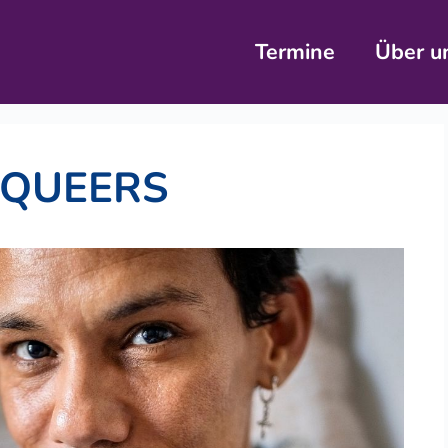
Termine
Über u
 QUEERS