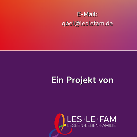
E-Mail:
qbel@leslefam.de
Ein Projekt von