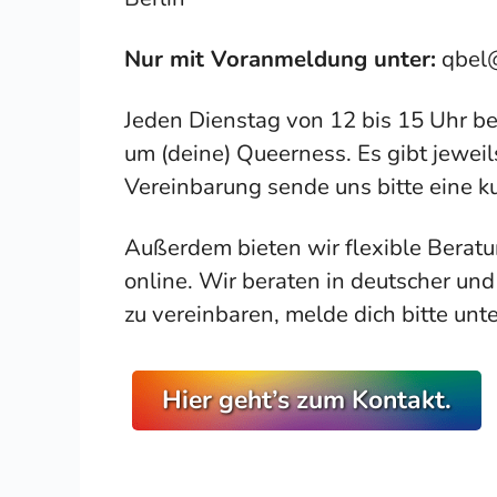
Nur mit Voranmeldung unter:
qbel@
Jeden Dienstag von 12 bis 15 Uhr be
um (deine) Queerness. Es gibt jeweil
Vereinbarung sende uns bitte eine k
Außerdem bieten wir flexible Beratu
online. Wir beraten in deutscher un
zu vereinbaren, melde dich bitte unt
Hier geht’s zum Kontakt.