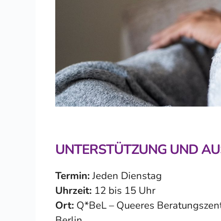
UNTERSTÜTZUNG UND A
Termin:
Jeden Dienstag
Uhrzeit:
12 bis 15 Uhr
Ort:
Q*BeL – Queeres Beratungszentr
Berlin