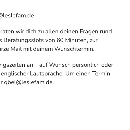
leslefam.de
raten wir dich zu allen deinen Fragen rund
s Beratungsslots von 60 Minuten, zur
urze Mail mit deinem Wunschtermin.
ngszeiten an – auf Wunsch persönlich oder
d englischer Lautsprache. Um einen Termin
er qbel@leslefam.de.