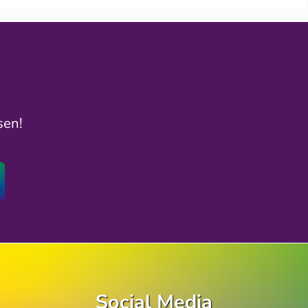
sen!
Social Media