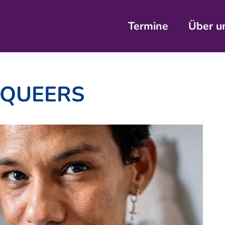
Termine
Über u
 QUEERS