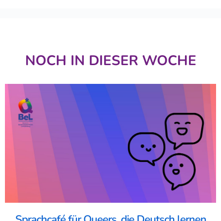
NOCH IN DIESER WOCHE
Sprachcafé für Queers, die Deutsch lernen