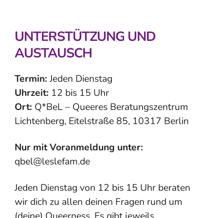
UNTERSTÜTZUNG UND
AUSTAUSCH
Termin:
Jeden Dienstag
Uhrzeit:
12 bis 15 Uhr
Ort:
Q*BeL – Queeres Beratungszentrum
Lichtenberg, Eitelstraße 85, 10317 Berlin
Nur mit Voranmeldung unter:
qbel@leslefam.de
Jeden Dienstag von 12 bis 15 Uhr beraten
wir dich zu allen deinen Fragen rund um
(deine) Queerness. Es gibt jeweils