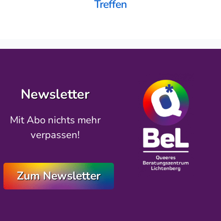
Treffen
Newsletter
Mit Abo nichts mehr
verpassen!
Zum Newsletter