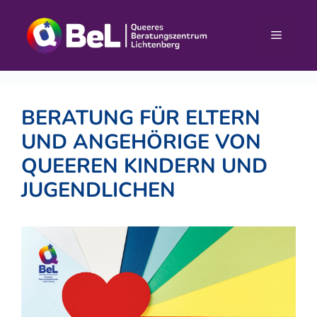
Zum
Inhalt
Menü
springen
BERATUNG FÜR ELTERN
UND ANGEHÖRIGE VON
QUEEREN KINDERN UND
JUGENDLICHEN