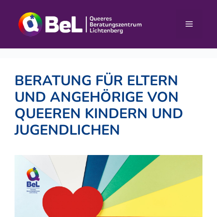
Zum
Inhalt
Menü
springen
BERATUNG FÜR ELTERN
UND ANGEHÖRIGE VON
QUEEREN KINDERN UND
JUGENDLICHEN