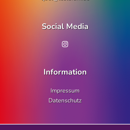
Social Media
www.instagram.co
Information
Impressum
Datenschutz